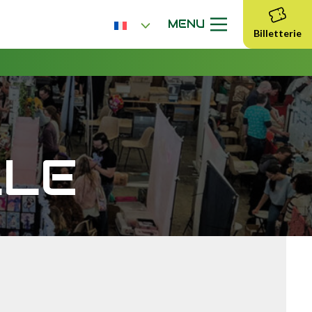
MENU
Billetterie
LLE