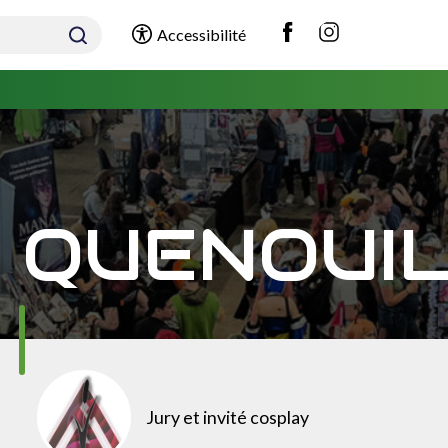
Accessibilité
QUENOUI
Jury et invité cosplay