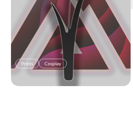
Prints
Cosplay