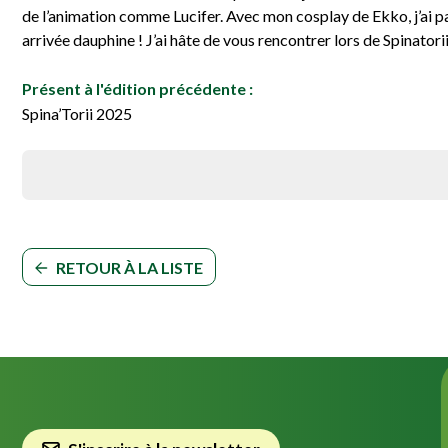
de l’animation comme Lucifer. Avec mon cosplay de Ekko, j’ai pa
arrivée dauphine ! J’ai hâte de vous rencontrer lors de Spinator
Présent à l'édition précédente :
Spina’Torii 2025
RETOUR À LA LISTE