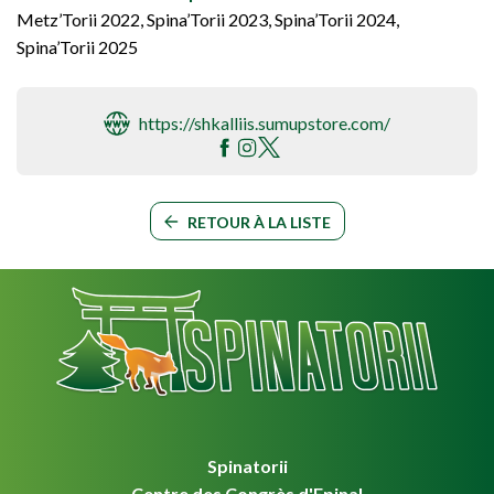
Metz’Torii 2022, Spina’Torii 2023, Spina’Torii 2024,
Spina’Torii 2025
https://shkalliis.sumupstore.com/
RETOUR À LA LISTE
Spinatorii
Centre des Congrès d'Epinal