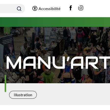
Accessibilité
MANU’AR
Illustration