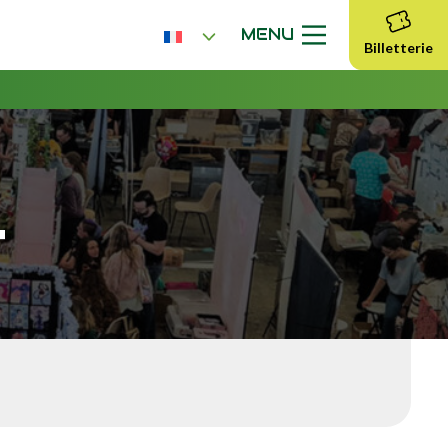
MENU
Billetterie
T