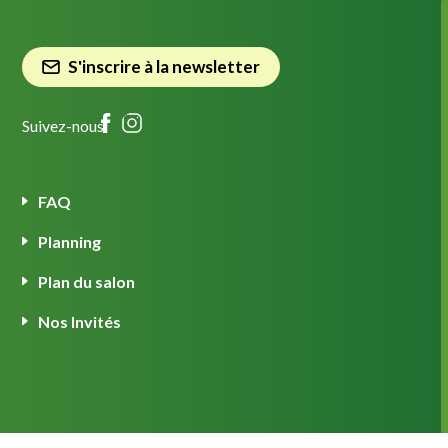
S'inscrire à la newsletter
Suivez-nous
FAQ
Planning
Plan du salon
Nos Invités