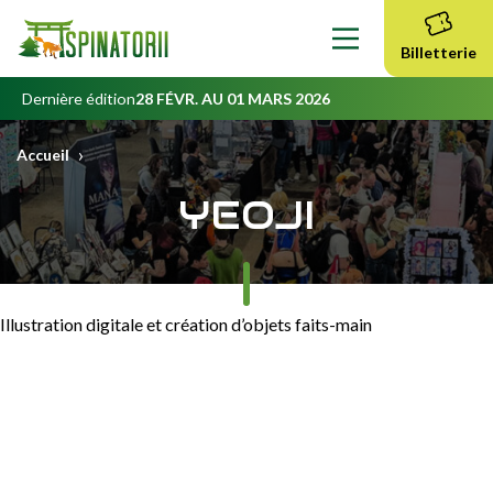
Contenu
principal
Billetterie
Dernière édition
28 FÉVR. AU 01 MARS 2026
›
Accueil
YEOJI
Illustration digitale et création d’objets faits-main