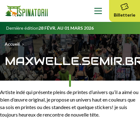
Contenu
principal
Billetterie
Dernière édition
28 FÉVR. AU 01 MARS 2026
›
Accueil
MAXWELLE.SEMIR.B
Artiste indé qui présente pleins de printes d’univers qu’il a aimé ou
bien d’œuvre original, je propose un univers haut en couleurs que
sa sois en printes ou des standees et quelque stickers! je suis
toujours heureux de rencontre de nouvelle tête.