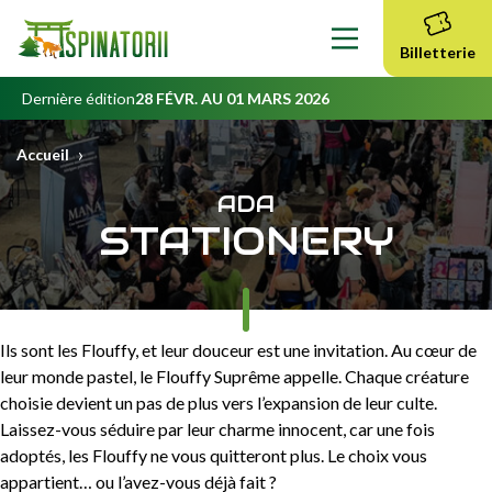
Contenu
principal
Billetterie
Dernière édition
28 FÉVR. AU 01 MARS 2026
›
Accueil
ADA
STATIONERY
Ils sont les Flouffy, et leur douceur est une invitation. Au cœur de
leur monde pastel, le Flouffy Suprême appelle. Chaque créature
choisie devient un pas de plus vers l’expansion de leur culte.
Laissez-vous séduire par leur charme innocent, car une fois
adoptés, les Flouffy ne vous quitteront plus. Le choix vous
appartient… ou l’avez-vous déjà fait ?