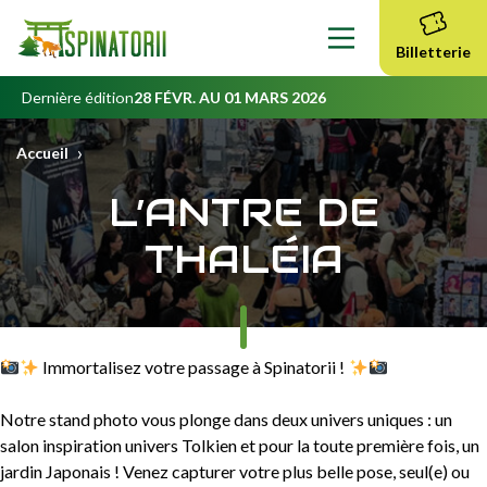
Contenu
principal
Billetterie
Dernière édition
28 FÉVR. AU 01 MARS 2026
›
Accueil
L’ANTRE DE
THALÉIA
Immortalisez votre passage à Spinatorii !
Notre stand photo vous plonge dans deux univers uniques : un
salon inspiration univers Tolkien et pour la toute première fois, un
jardin Japonais ! Venez capturer votre plus belle pose, seul(e) ou