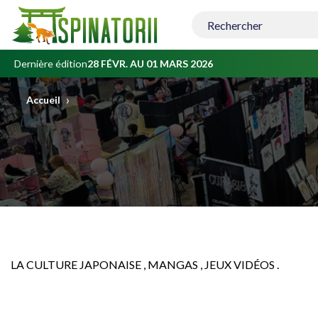
Contenu
principal
Dernière édition
28 FÉVR. AU 01 MARS 2026
›
Accueil
LA CULTURE JAPONAISE , MANGAS , JEUX VIDÉOS .