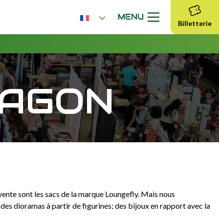
MENU
Billetterie
RAGON
e vente sont les sacs de la marque Loungefly. Mais nous
s dioramas à partir de figurines; des bijoux en rapport avec la