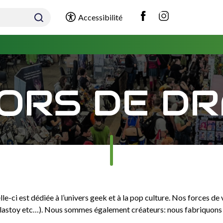
Accessibilité
ORS DE D
lle-ci est dédiée à l’univers geek et à la pop culture. Nos forces d
lastoy etc…). Nous sommes également créateurs: nous fabriquons de