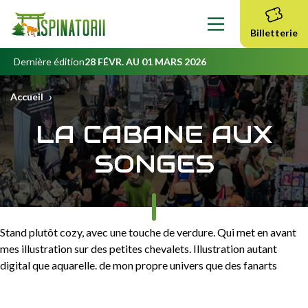
Contenu
principal
Billetterie
Dernière édition
28 FÉVR. AU 01 MARS 2026
›
Accueil
LA CABANE AUX
SONGES
Stand plutôt cozy, avec une touche de verdure. Qui met en avant
mes illustration sur des petites chevalets. Illustration autant
digital que aquarelle. de mon propre univers que des fanarts