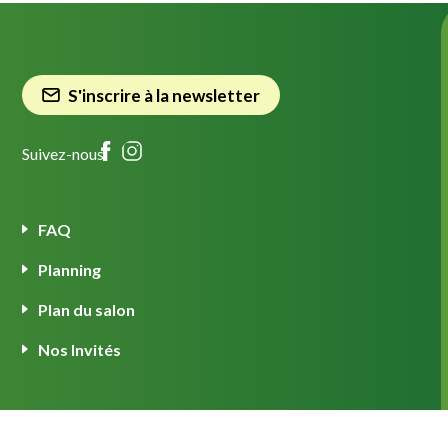
S'inscrire à la newsletter
Suivez-nous
FAQ
Planning
Plan du salon
Nos Invités