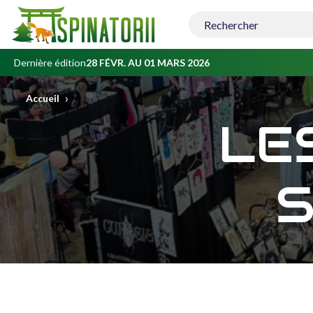
Contenu
principal
Dernière édition
28 FÉVR. AU 01 MARS 2026
›
Accueil
LE
S