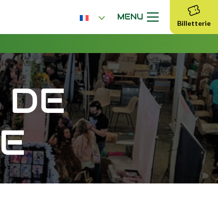
MENU
Billetterie
 DE
NE