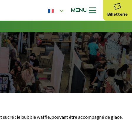
MENU
Billetterie
ert sucré : le bubble waffle, pouvant être accompagné de glace.