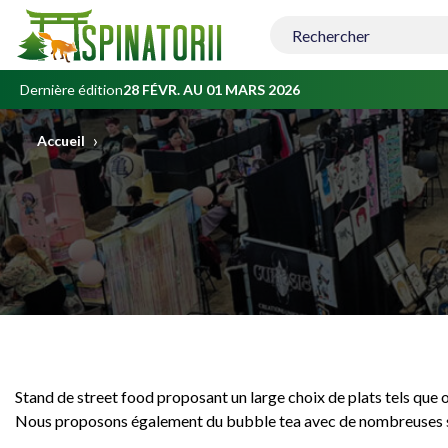
Contenu
principal
Dernière édition
28 FÉVR. AU 01 MARS 2026
›
Accueil
Stand de street food proposant un large choix de plats tels que o
Nous proposons également du bubble tea avec de nombreuses s