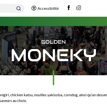
Accessibilité
GOLDEN
MONEKY
nigiri, chicken katsu, nouilles yakisoba, corndog, ainsi qu’un dess
aveurs au choix.