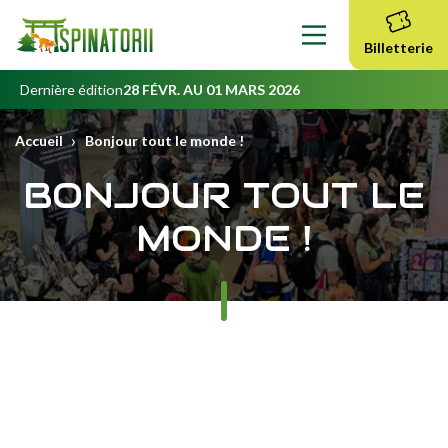
Contenu
principal
Billetterie
Dernière édition
28 FÉVR. AU 01 MARS 2026
›
Accueil
Bonjour tout le monde !
BONJOUR TOUT LE
MONDE !